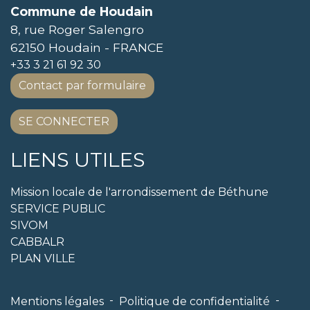
Commune de Houdain
8, rue Roger Salengro
62150 Houdain - FRANCE
+33 3 21 61 92 30
Contact par formulaire
SE CONNECTER
LIENS UTILES
Mission locale de l'arrondissement de Béthune
SERVICE PUBLIC
SIVOM
CABBALR
PLAN VILLE
-
-
Mentions légales
Politique de confidentialité