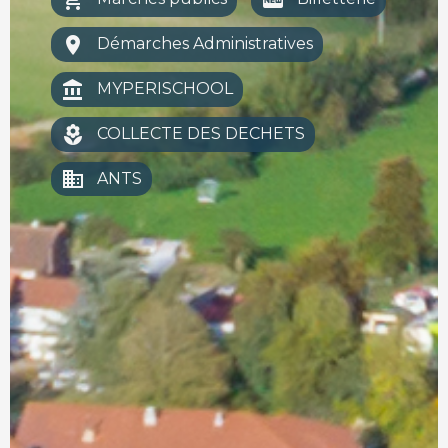
shopping_cart
fiber_new
room
Démarches Administratives
account_balance
MYPERISCHOOL
local_florist
COLLECTE DES DECHETS
business
ANTS