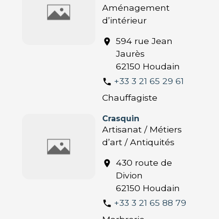
Aménagement
d’intérieur
594 rue Jean
location_on
Jaurès
62150 Houdain
+33 3 21 65 29 61
phone
Chauffagiste
Crasquin
Artisanat / Métiers
d’art / Antiquités
430 route de
location_on
Divion
62150 Houdain
+33 3 21 65 88 79
phone