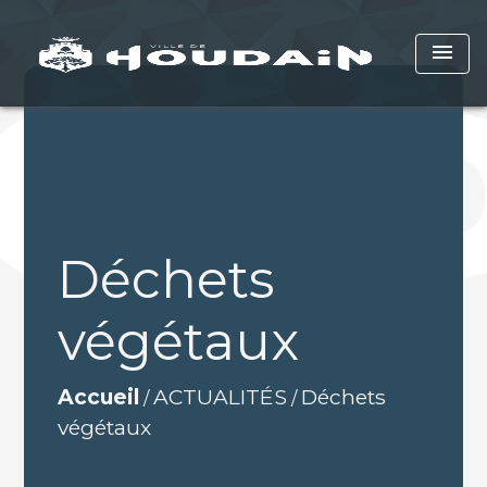
menu
Déchets
végétaux
Accueil
ACTUALITÉS
Déchets
/
/
végétaux