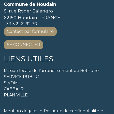
Commune de Houdain
8, rue Roger Salengro
62150 Houdain - FRANCE
+33 3 21 61 92 30
Contact par formulaire
SE CONNECTER
LIENS UTILES
Mission locale de l'arrondissement de Béthune
SERVICE PUBLIC
SIVOM
CABBALR
PLAN VILLE
-
-
Mentions légales
Politique de confidentialité