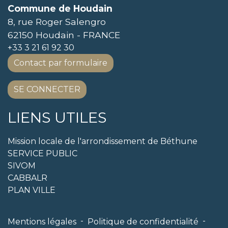
Commune de Houdain
8, rue Roger Salengro
62150 Houdain - FRANCE
+33 3 21 61 92 30
Contact par formulaire
SE CONNECTER
LIENS UTILES
Mission locale de l'arrondissement de Béthune
SERVICE PUBLIC
SIVOM
CABBALR
PLAN VILLE
-
-
Mentions légales
Politique de confidentialité