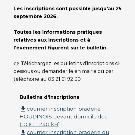
Les inscriptions sont possible jusqu'au 25
septembre 2026.
Toutes les informations pratiques
relatives aux inscriptions et à
l'évènement figurent sur le bulletin.
👉 Téléchargez les bulletins d’inscriptions ci-
dessous ou demander le en mairie ou par
téléphone au 03 21 61 92 30.
Bulletins d'inscriptions
courrier inscription braderie
file_download
HOUDINOIS devant domicile.doc
(DOC - 240 kB)
courrier inscription braderie du
file_download