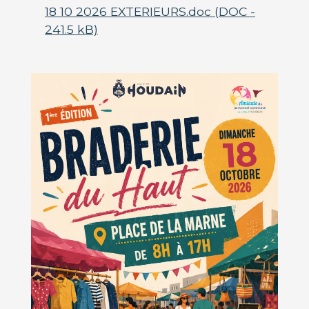
18 10 2026 EXTERIEURS.doc (DOC -
241.5 kB)