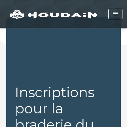
menu
Inscriptions
pour la
braderie du