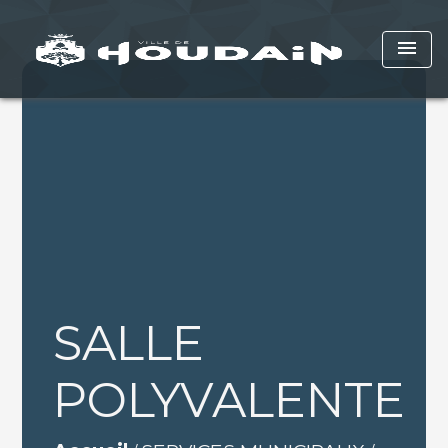
menu
SALLE
POLYVALENTE