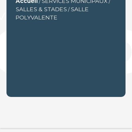
Accueil
SERVICES MUNICIPAUX
/
/
SALLES & STADES
SALLE
/
POLYVALENTE